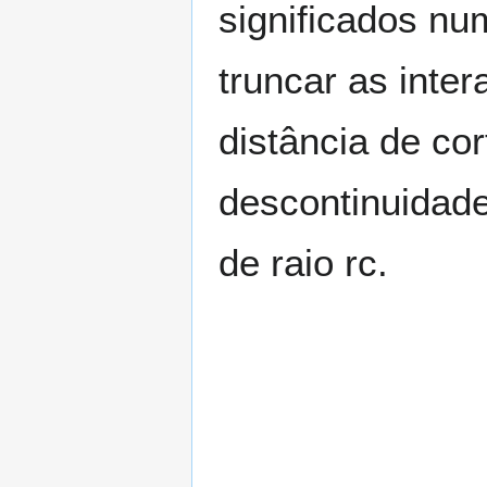
significados nu
truncar as inte
distância de co
descontinuidade
de raio
r
c
.