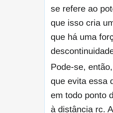
se refere ao po
que isso cria u
que há uma forç
descontinuidade
Pode-se, então
que evita essa
em todo ponto 
à distância
r
c
. 