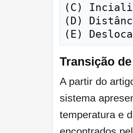
(C) Inciali
(D) Distânc
(E) Desloca
Transição de
A partir do arti
sistema aprese
temperatura e d
encontrados pel