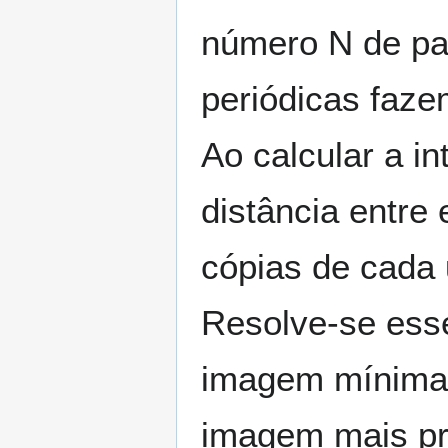
número N de par
periódicas faze
Ao calcular a in
distância entre 
cópias de cada 
Resolve-se ess
imagem mínima,
imagem mais pr