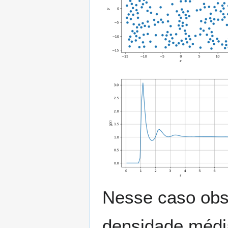
Nesse caso obs
densidade média