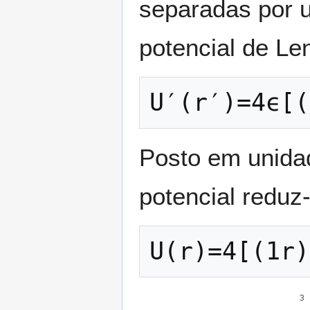
separadas por 
potencial de L
U
′
(
r
′
)
=
4
ϵ
[
(
Posto em unida
potencial reduz-
U
(
r
)
=
4
[
(
1
r
)