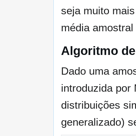
seja muito mais
média amostral 
Algoritmo de
Dado uma amo
introduzida por
distribuições s
generalizado) 