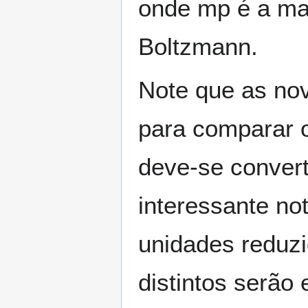
onde
m
p
é a ma
Boltzmann.
Note que as no
para comparar o
deve-se convert
interessante not
unidades reduzi
distintos serão 