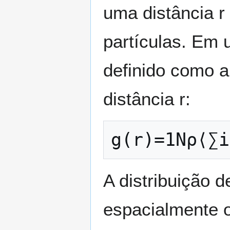
uma distância
r
partículas. Em
definido como 
distância
r
:
g
(
r
)
=
1
N
ρ
⟨
∑
i
A distribuição 
espacialmente 