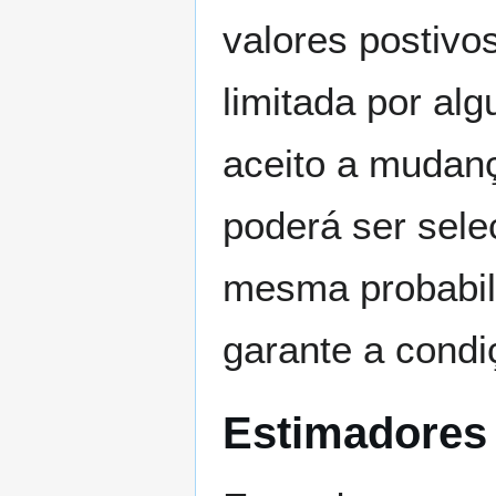
valores postivo
limitada por al
aceito a mudanç
poderá ser sel
mesma probabili
garante a condi
Estimadores 