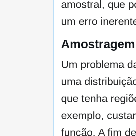
amostral, que p
um erro inerent
Amostragem 
Um problema da
uma distribuiçã
que tenha regiõ
exemplo, custar
função. A fim d